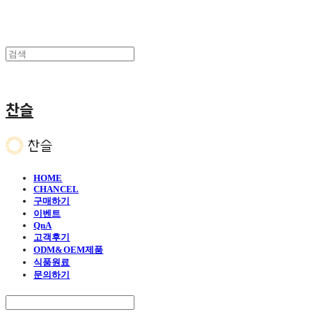
찬슬
HOME
CHANCEL
구매하기
이벤트
QnA
고객후기
ODM&OEM제품
식품원료
문의하기