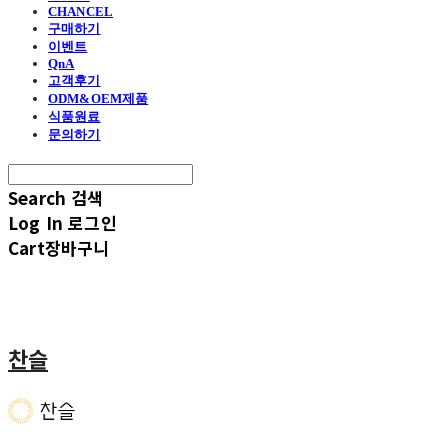
CHANCEL
구매하기
이벤트
QnA
고객후기
ODM&OEM제품
식품원료
문의하기
Search
검색
Log In
로그인
Cart
장바구니
찬슬