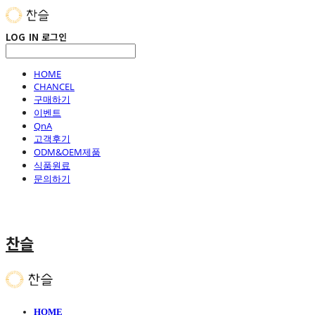
LOG IN
로그인
HOME
CHANCEL
구매하기
이벤트
QnA
고객후기
ODM&OEM제품
식품원료
문의하기
찬슬
HOME