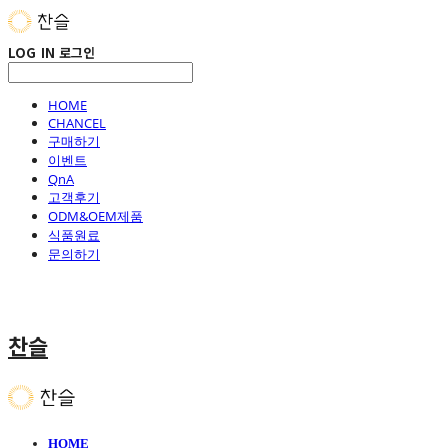
LOG IN
로그인
HOME
CHANCEL
구매하기
이벤트
QnA
고객후기
ODM&OEM제품
식품원료
문의하기
찬슬
HOME