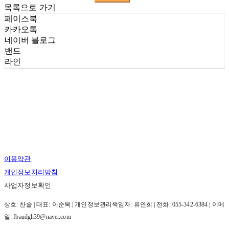
목록으로 가기
페이스북
카카오톡
네이버 블로그
밴드
라인
이용약관
개인정보처리방침
사업자정보확인
상호: 찬슬 | 대표: 이순복 | 개인정보관리책임자: 류연희 | 전화: 055-342-6384 | 이메
일: fbaudgh39@naver.com