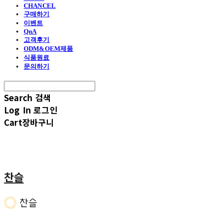
CHANCEL
구매하기
이벤트
QnA
고객후기
ODM&OEM제품
식품원료
문의하기
Search
검색
Log In
로그인
Cart
장바구니
찬슬