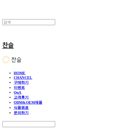
찬슬
HOME
CHANCEL
구매하기
이벤트
QnA
고객후기
ODM&OEM제품
식품원료
문의하기