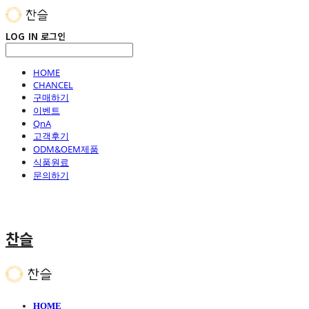
LOG IN
로그인
HOME
CHANCEL
구매하기
이벤트
QnA
고객후기
ODM&OEM제품
식품원료
문의하기
찬슬
HOME