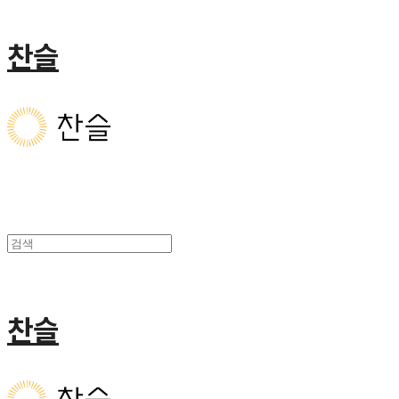
찬슬
찬슬