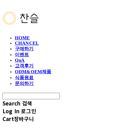
HOME
CHANCEL
구매하기
이벤트
QnA
고객후기
ODM&OEM제품
식품원료
문의하기
Search
검색
Log In
로그인
Cart
장바구니