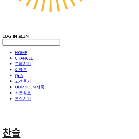
LOG IN
로그인
HOME
CHANCEL
구매하기
이벤트
QnA
고객후기
ODM&OEM제품
식품원료
문의하기
찬슬