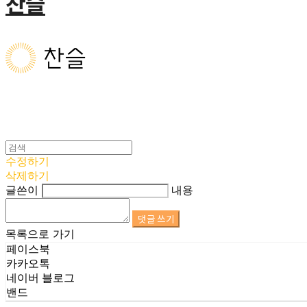
찬슬
수정하기
삭제하기
글쓴이
내용
댓글 쓰기
목록으로 가기
페이스북
카카오톡
네이버 블로그
밴드