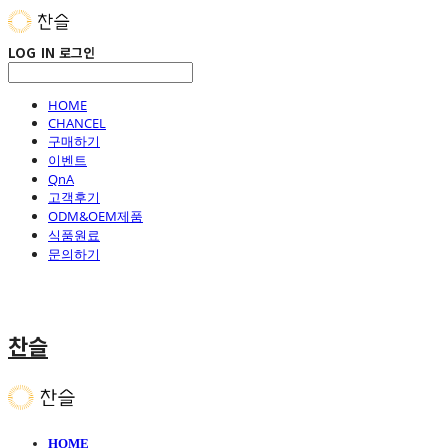
LOG IN
로그인
HOME
CHANCEL
구매하기
이벤트
QnA
고객후기
ODM&OEM제품
식품원료
문의하기
찬슬
HOME