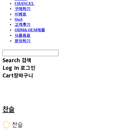
CHANCEL
구매하기
이벤트
QnA
고객후기
ODM&OEM제품
식품원료
문의하기
Search
검색
Log In
로그인
Cart
장바구니
찬슬