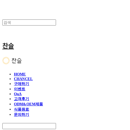
찬슬
HOME
CHANCEL
구매하기
이벤트
QnA
고객후기
ODM&OEM제품
식품원료
문의하기