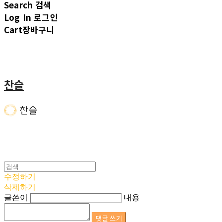
Search
검색
Log In
로그인
Cart
장바구니
찬슬
수정하기
삭제하기
글쓴이
내용
댓글 쓰기