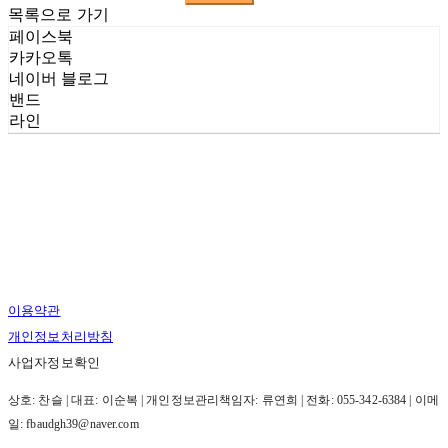
목록으로 가기
페이스북
카카오톡
네이버 블로그
밴드
라인
이용약관
개인정보처리방침
사업자정보확인
상호: 찬슬 | 대표: 이순복 | 개인정보관리책임자: 류연희 | 전화: 055-342-6384 | 이메
일: fbaudgh39@naver.com