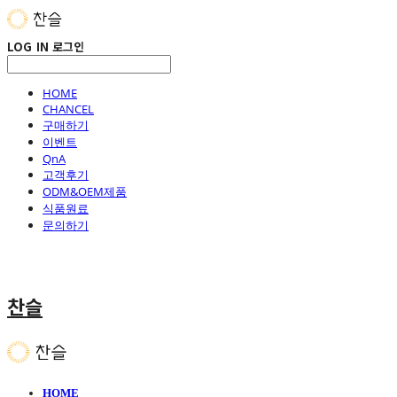
LOG IN
로그인
HOME
CHANCEL
구매하기
이벤트
QnA
고객후기
ODM&OEM제품
식품원료
문의하기
찬슬
HOME