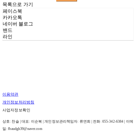
목록으로 가기
페이스북
카카오톡
네이버 블로그
밴드
라인
이용약관
개인정보처리방침
사업자정보확인
상호: 찬슬 | 대표: 이순복 | 개인정보관리책임자: 류연희 | 전화: 055-342-6384 | 이메
일: fbaudgh39@naver.com