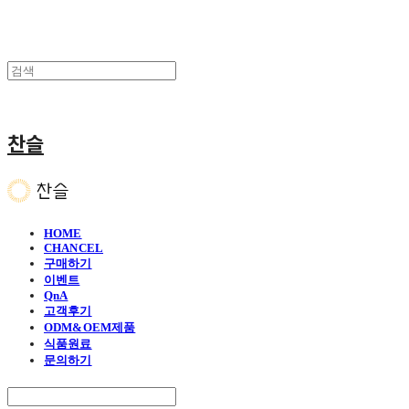
찬슬
HOME
CHANCEL
구매하기
이벤트
QnA
고객후기
ODM&OEM제품
식품원료
문의하기