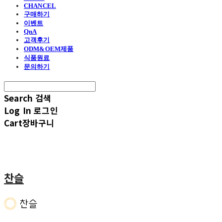
CHANCEL
구매하기
이벤트
QnA
고객후기
ODM&OEM제품
식품원료
문의하기
Search
검색
Log In
로그인
Cart
장바구니
찬슬