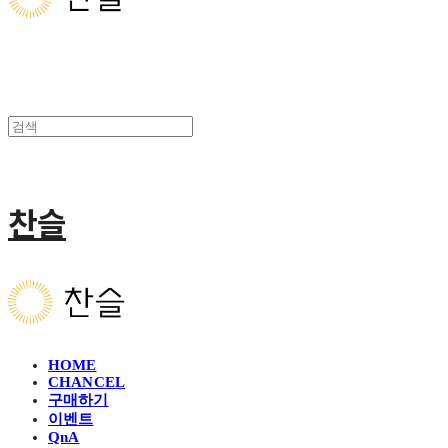
찬슬
HOME
CHANCEL
구매하기
이벤트
QnA