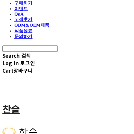
구매하기
이벤트
QnA
고객후기
ODM&OEM제품
식품원료
문의하기
Search
검색
Log In
로그인
Cart
장바구니
찬슬