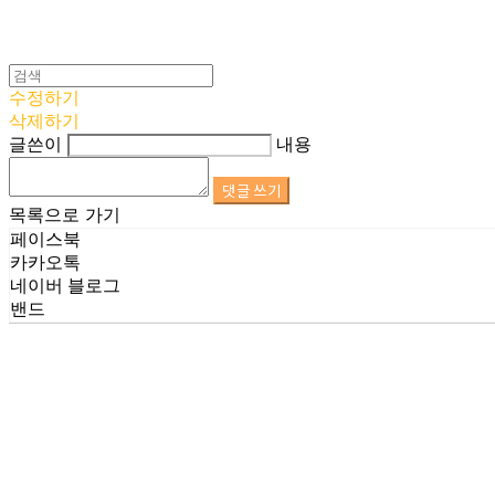
수정하기
삭제하기
글쓴이
내용
댓글 쓰기
목록으로 가기
페이스북
카카오톡
네이버 블로그
밴드