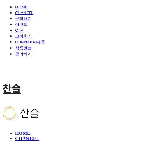
HOME
CHANCEL
구매하기
이벤트
QnA
고객후기
ODM&OEM제품
식품원료
문의하기
찬슬
HOME
CHANCEL