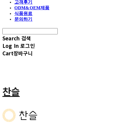
고객후기
ODM&OEM제품
식품원료
문의하기
Search
검색
Log In
로그인
Cart
장바구니
찬슬