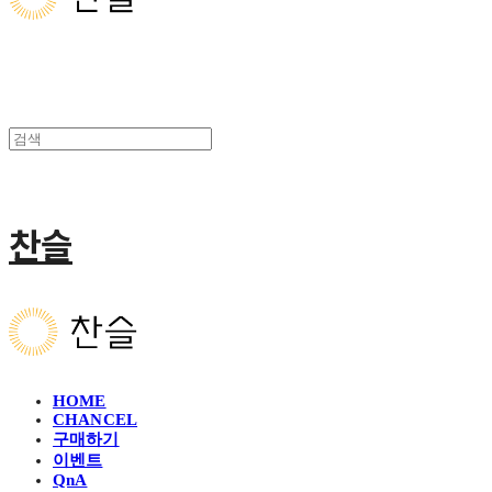
찬슬
HOME
CHANCEL
구매하기
이벤트
QnA