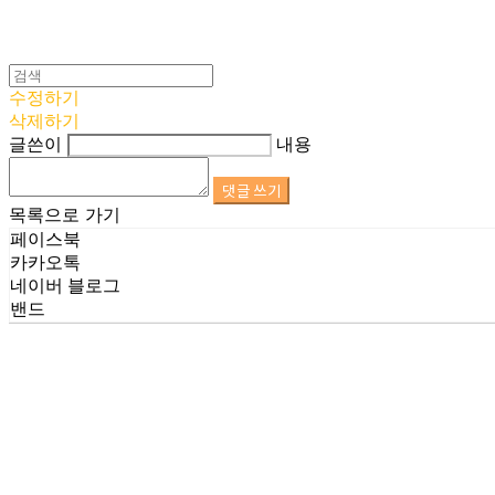
수정하기
삭제하기
글쓴이
내용
댓글 쓰기
목록으로 가기
페이스북
카카오톡
네이버 블로그
밴드