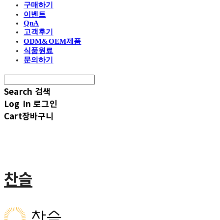
구매하기
이벤트
QnA
고객후기
ODM&OEM제품
식품원료
문의하기
Search
검색
Log In
로그인
Cart
장바구니
찬슬