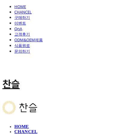
HOME
CHANCEL
구매하기
이벤트
QnA
고객후기
ODM&OEM제품
식품원료
문의하기
찬슬
HOME
CHANCEL