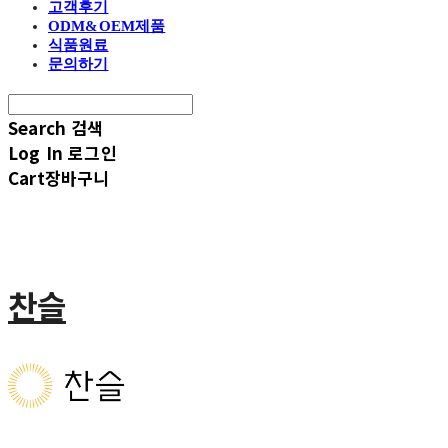
고객후기
ODM&OEM제품
식품원료
문의하기
Search
검색
Log In
로그인
Cart
장바구니
찬슬