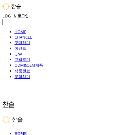
LOG IN
로그인
HOME
CHANCEL
구매하기
이벤트
QnA
고객후기
ODM&OEM제품
식품원료
문의하기
찬슬
HOME