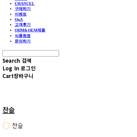
CHANCEL
구매하기
이벤트
QnA
고객후기
ODM&OEM제품
식품원료
문의하기
Search
검색
Log In
로그인
Cart
장바구니
찬슬