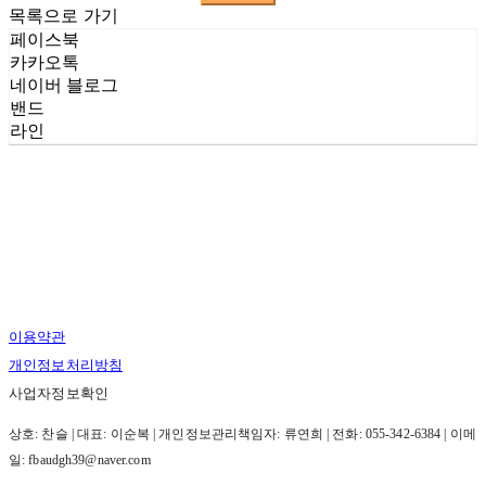
목록으로 가기
페이스북
카카오톡
네이버 블로그
밴드
라인
이용약관
개인정보처리방침
사업자정보확인
상호: 찬슬 | 대표: 이순복 | 개인정보관리책임자: 류연희 | 전화: 055-342-6384 | 이메
일: fbaudgh39@naver.com