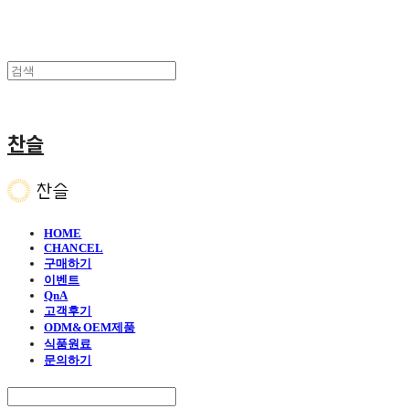
찬슬
HOME
CHANCEL
구매하기
이벤트
QnA
고객후기
ODM&OEM제품
식품원료
문의하기