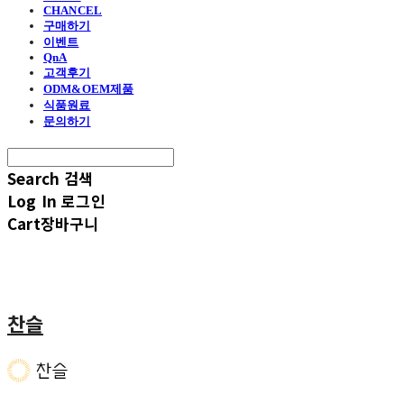
CHANCEL
구매하기
이벤트
QnA
고객후기
ODM&OEM제품
식품원료
문의하기
Search
검색
Log In
로그인
Cart
장바구니
찬슬