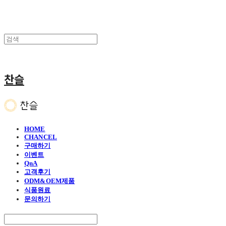
찬슬
HOME
CHANCEL
구매하기
이벤트
QnA
고객후기
ODM&OEM제품
식품원료
문의하기