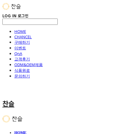
LOG IN
로그인
HOME
CHANCEL
구매하기
이벤트
QnA
고객후기
ODM&OEM제품
식품원료
문의하기
찬슬
HOME