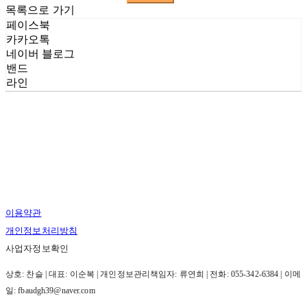
목록으로 가기
페이스북
카카오톡
네이버 블로그
밴드
라인
이용약관
개인정보처리방침
사업자정보확인
상호: 찬슬 | 대표: 이순복 | 개인정보관리책임자: 류연희 | 전화: 055-342-6384 | 이메
일: fbaudgh39@naver.com