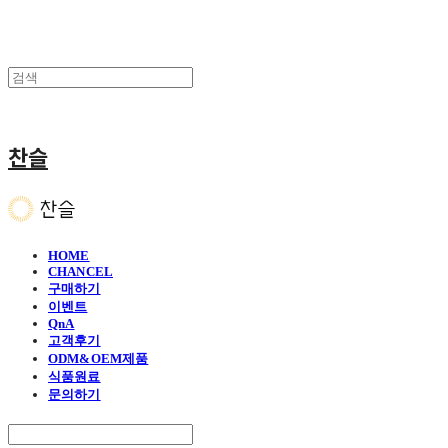
찬슬
HOME
CHANCEL
구매하기
이벤트
QnA
고객후기
ODM&OEM제품
식품원료
문의하기