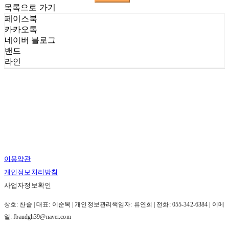
목록으로 가기
페이스북
카카오톡
네이버 블로그
밴드
라인
이용약관
개인정보처리방침
사업자정보확인
상호: 찬슬 | 대표: 이순복 | 개인정보관리책임자: 류연희 | 전화: 055-342-6384 | 이메
일: fbaudgh39@naver.com