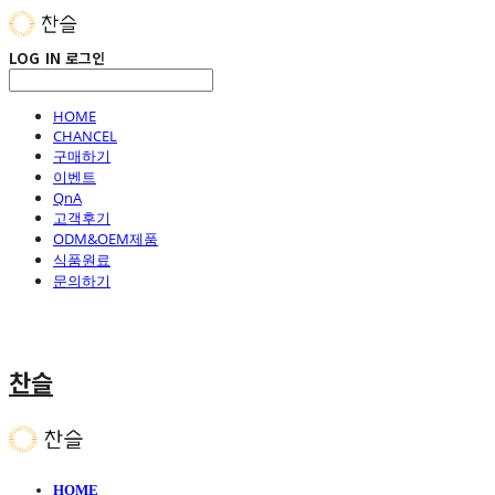
LOG IN
로그인
HOME
CHANCEL
구매하기
이벤트
QnA
고객후기
ODM&OEM제품
식품원료
문의하기
찬슬
HOME