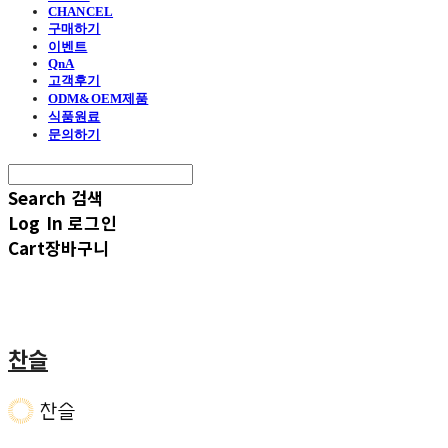
CHANCEL
구매하기
이벤트
QnA
고객후기
ODM&OEM제품
식품원료
문의하기
Search
검색
Log In
로그인
Cart
장바구니
찬슬