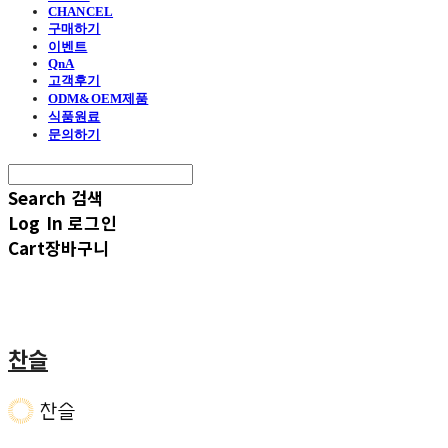
CHANCEL
구매하기
이벤트
QnA
고객후기
ODM&OEM제품
식품원료
문의하기
Search
검색
Log In
로그인
Cart
장바구니
찬슬