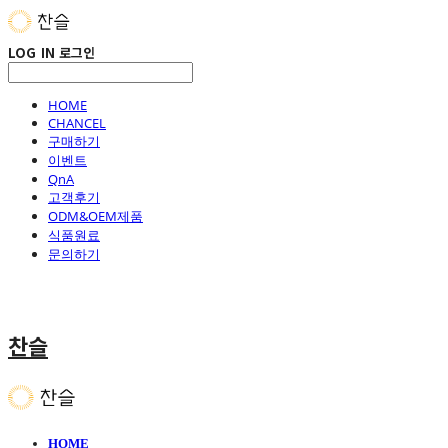
LOG IN
로그인
HOME
CHANCEL
구매하기
이벤트
QnA
고객후기
ODM&OEM제품
식품원료
문의하기
찬슬
HOME