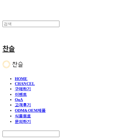
찬슬
HOME
CHANCEL
구매하기
이벤트
QnA
고객후기
ODM&OEM제품
식품원료
문의하기