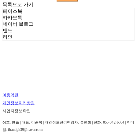
목록으로 가기
페이스북
카카오톡
네이버 블로그
밴드
라인
이용약관
개인정보처리방침
사업자정보확인
상호: 찬슬 | 대표: 이순복 | 개인정보관리책임자: 류연희 | 전화: 055-342-6384 | 이메
일: fbaudgh39@naver.com