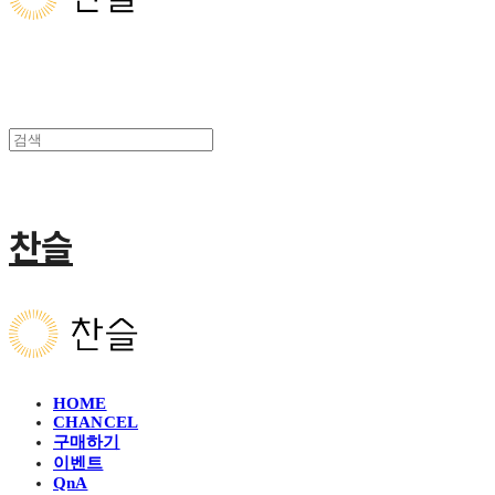
찬슬
HOME
CHANCEL
구매하기
이벤트
QnA