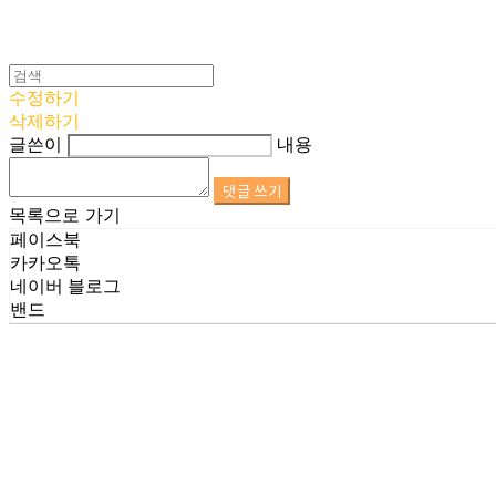
수정하기
삭제하기
글쓴이
내용
댓글 쓰기
목록으로 가기
페이스북
카카오톡
네이버 블로그
밴드