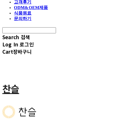
고객후기
ODM&OEM제품
식품원료
문의하기
Search
검색
Log In
로그인
Cart
장바구니
찬슬