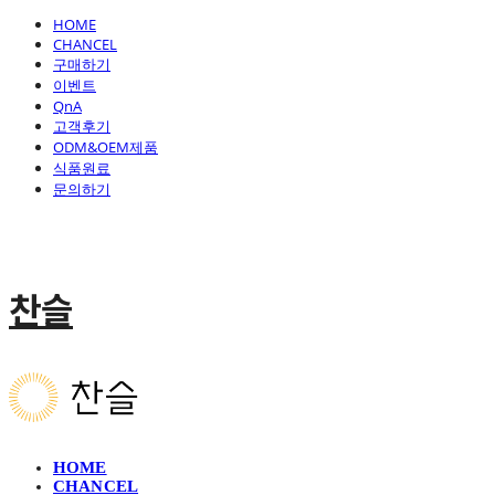
HOME
CHANCEL
구매하기
이벤트
QnA
고객후기
ODM&OEM제품
식품원료
문의하기
찬슬
HOME
CHANCEL