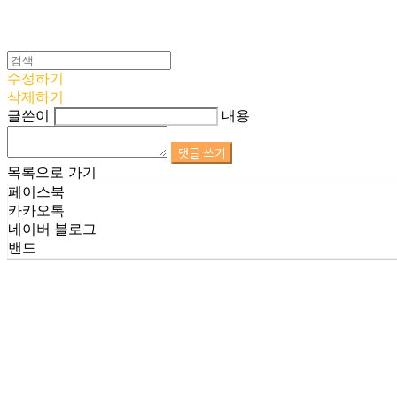
수정하기
삭제하기
글쓴이
내용
댓글 쓰기
목록으로 가기
페이스북
카카오톡
네이버 블로그
밴드