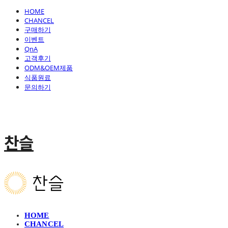
HOME
CHANCEL
구매하기
이벤트
QnA
고객후기
ODM&OEM제품
식품원료
문의하기
찬슬
HOME
CHANCEL