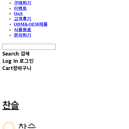
구매하기
이벤트
QnA
고객후기
ODM&OEM제품
식품원료
문의하기
Search
검색
Log In
로그인
Cart
장바구니
찬슬