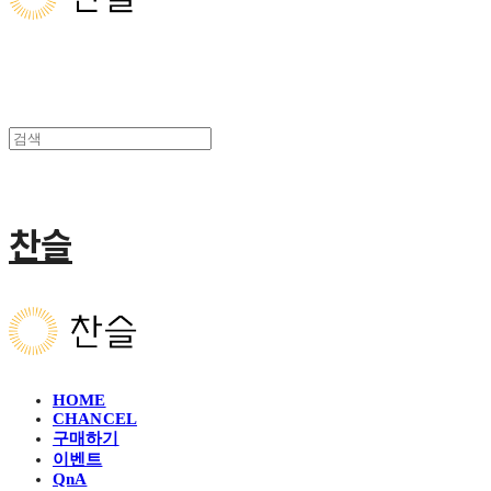
찬슬
HOME
CHANCEL
구매하기
이벤트
QnA