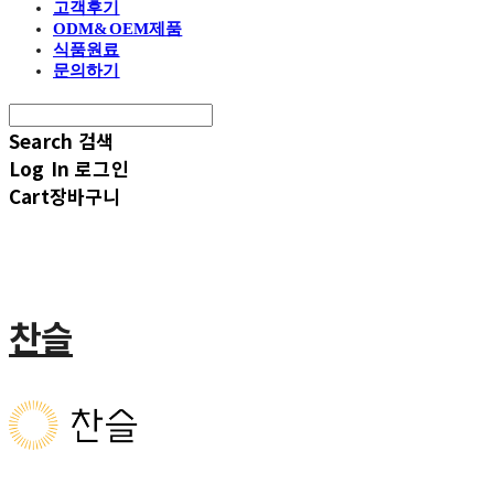
고객후기
ODM&OEM제품
식품원료
문의하기
Search
검색
Log In
로그인
Cart
장바구니
찬슬