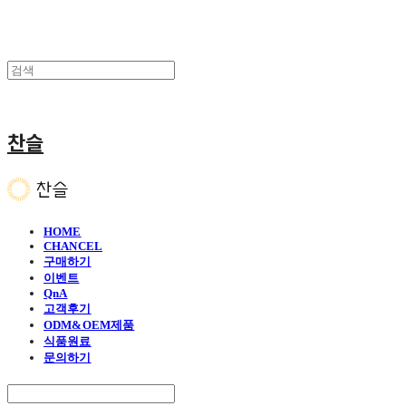
찬슬
HOME
CHANCEL
구매하기
이벤트
QnA
고객후기
ODM&OEM제품
식품원료
문의하기