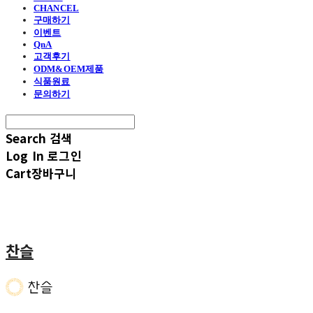
CHANCEL
구매하기
이벤트
QnA
고객후기
ODM&OEM제품
식품원료
문의하기
Search
검색
Log In
로그인
Cart
장바구니
찬슬