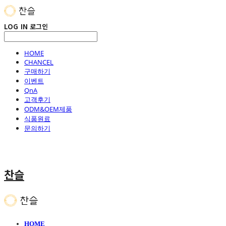
LOG IN
로그인
HOME
CHANCEL
구매하기
이벤트
QnA
고객후기
ODM&OEM제품
식품원료
문의하기
찬슬
HOME