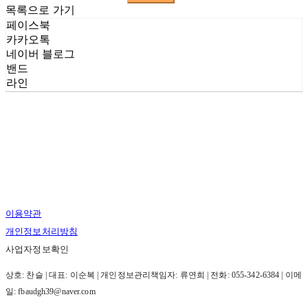
목록으로 가기
페이스북
카카오톡
네이버 블로그
밴드
라인
이용약관
개인정보처리방침
사업자정보확인
상호: 찬슬 | 대표: 이순복 | 개인정보관리책임자: 류연희 | 전화: 055-342-6384 | 이메
일: fbaudgh39@naver.com