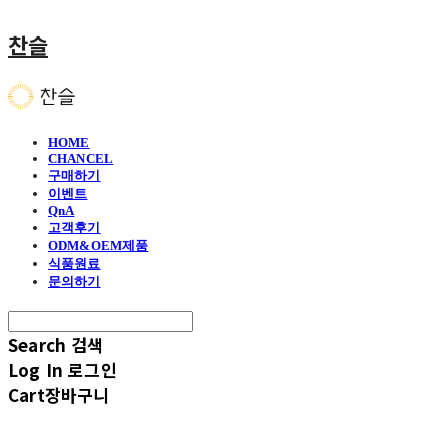
찬슬
HOME
CHANCEL
구매하기
이벤트
QnA
고객후기
ODM&OEM제품
식품원료
문의하기
Search
검색
Log In
로그인
Cart
장바구니