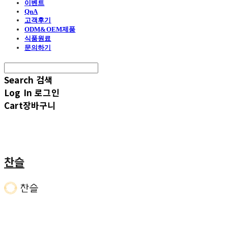
이벤트
QnA
고객후기
ODM&OEM제품
식품원료
문의하기
Search
검색
Log In
로그인
Cart
장바구니
찬슬