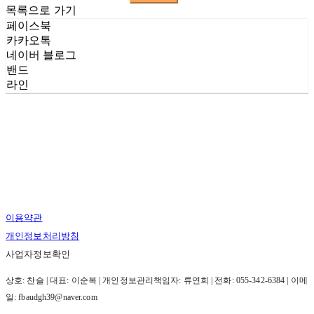
목록으로 가기
페이스북
카카오톡
네이버 블로그
밴드
라인
이용약관
개인정보처리방침
사업자정보확인
상호: 찬슬 | 대표: 이순복 | 개인정보관리책임자: 류연희 | 전화: 055-342-6384 | 이메
일: fbaudgh39@naver.com