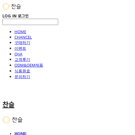
LOG IN
로그인
HOME
CHANCEL
구매하기
이벤트
QnA
고객후기
ODM&OEM제품
식품원료
문의하기
찬슬
HOME