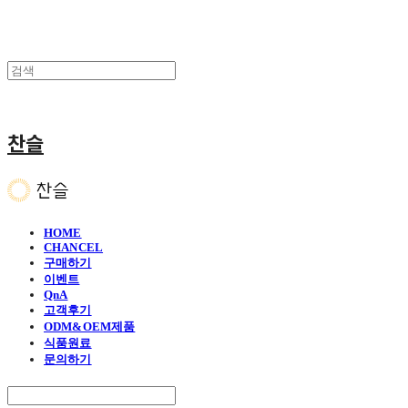
찬슬
HOME
CHANCEL
구매하기
이벤트
QnA
고객후기
ODM&OEM제품
식품원료
문의하기