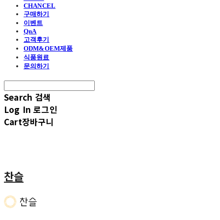
CHANCEL
구매하기
이벤트
QnA
고객후기
ODM&OEM제품
식품원료
문의하기
Search
검색
Log In
로그인
Cart
장바구니
찬슬