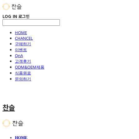
LOG IN
로그인
HOME
CHANCEL
구매하기
이벤트
QnA
고객후기
ODM&OEM제품
식품원료
문의하기
찬슬
HOME