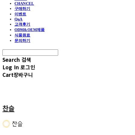
CHANCEL
구매하기
이벤트
QnA
고객후기
ODM&OEM제품
식품원료
문의하기
Search
검색
Log In
로그인
Cart
장바구니
찬슬