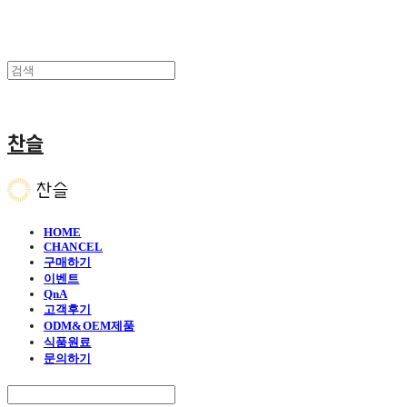
찬슬
HOME
CHANCEL
구매하기
이벤트
QnA
고객후기
ODM&OEM제품
식품원료
문의하기