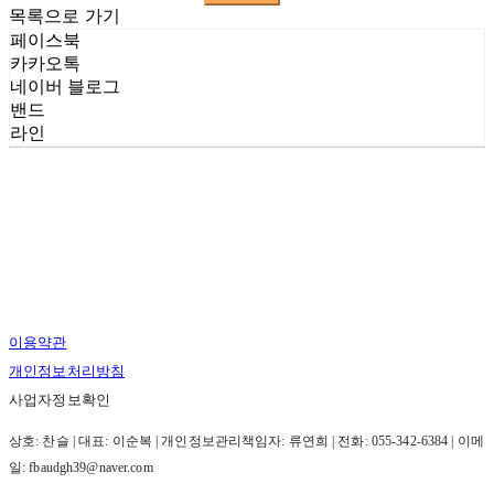
목록으로 가기
페이스북
카카오톡
네이버 블로그
밴드
라인
이용약관
개인정보처리방침
사업자정보확인
상호: 찬슬 | 대표: 이순복 | 개인정보관리책임자: 류연희 | 전화: 055-342-6384 | 이메
일: fbaudgh39@naver.com