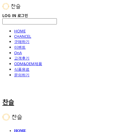
LOG IN
로그인
HOME
CHANCEL
구매하기
이벤트
QnA
고객후기
ODM&OEM제품
식품원료
문의하기
찬슬
HOME