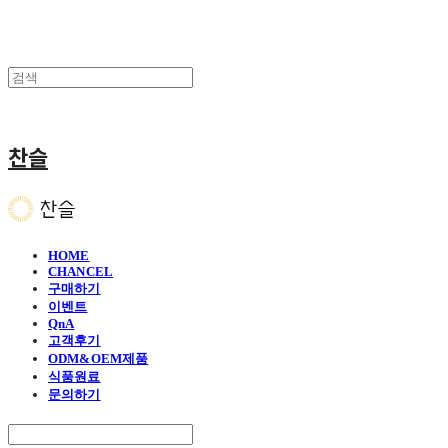
찬슬
HOME
CHANCEL
구매하기
이벤트
QnA
고객후기
ODM&OEM제품
식품원료
문의하기