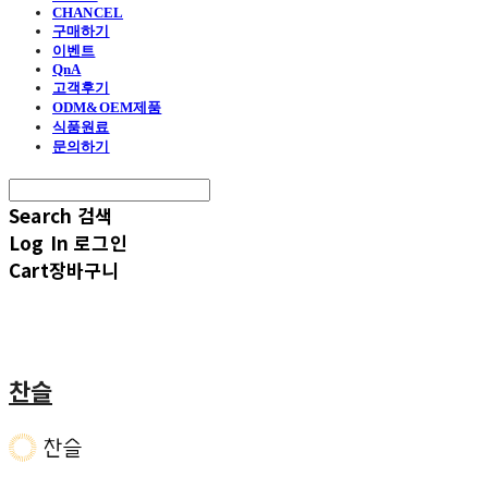
CHANCEL
구매하기
이벤트
QnA
고객후기
ODM&OEM제품
식품원료
문의하기
Search
검색
Log In
로그인
Cart
장바구니
찬슬