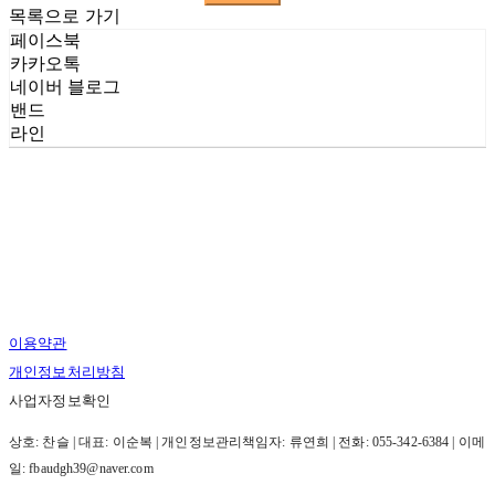
목록으로 가기
페이스북
카카오톡
네이버 블로그
밴드
라인
이용약관
개인정보처리방침
사업자정보확인
상호: 찬슬 | 대표: 이순복 | 개인정보관리책임자: 류연희 | 전화: 055-342-6384 | 이메
일: fbaudgh39@naver.com