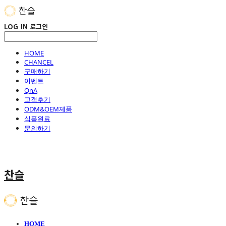
LOG IN
로그인
HOME
CHANCEL
구매하기
이벤트
QnA
고객후기
ODM&OEM제품
식품원료
문의하기
찬슬
HOME