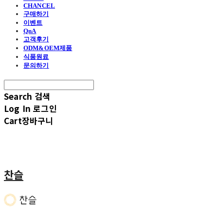
CHANCEL
구매하기
이벤트
QnA
고객후기
ODM&OEM제품
식품원료
문의하기
Search
검색
Log In
로그인
Cart
장바구니
찬슬