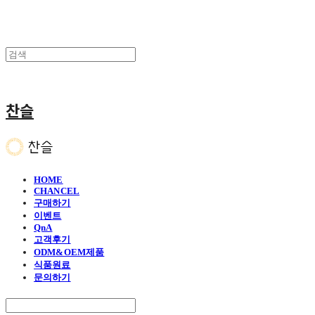
찬슬
HOME
CHANCEL
구매하기
이벤트
QnA
고객후기
ODM&OEM제품
식품원료
문의하기