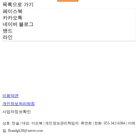
목록으로 가기
페이스북
카카오톡
네이버 블로그
밴드
라인
이용약관
개인정보처리방침
사업자정보확인
상호: 찬슬 | 대표: 이순복 | 개인정보관리책임자: 류연희 | 전화: 055-342-6384 | 이메
일: fbaudgh39@naver.com