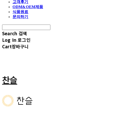
고객후기
ODM&OEM제품
식품원료
문의하기
Search
검색
Log In
로그인
Cart
장바구니
찬슬