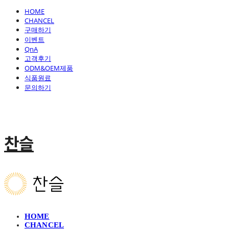
HOME
CHANCEL
구매하기
이벤트
QnA
고객후기
ODM&OEM제품
식품원료
문의하기
찬슬
HOME
CHANCEL