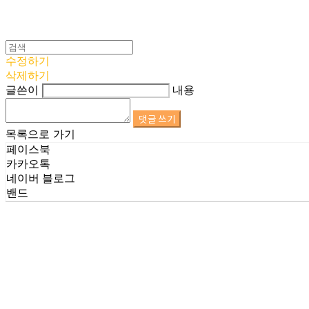
수정하기
삭제하기
글쓴이
내용
댓글 쓰기
목록으로 가기
페이스북
카카오톡
네이버 블로그
밴드