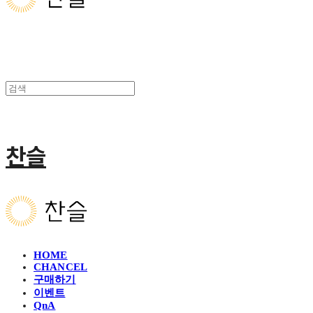
찬슬
HOME
CHANCEL
구매하기
이벤트
QnA