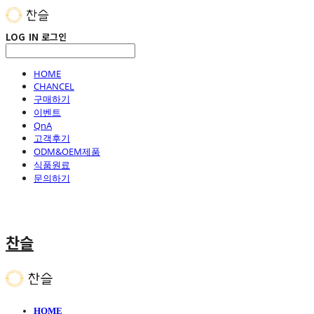
LOG IN
로그인
HOME
CHANCEL
구매하기
이벤트
QnA
고객후기
ODM&OEM제품
식품원료
문의하기
찬슬
HOME