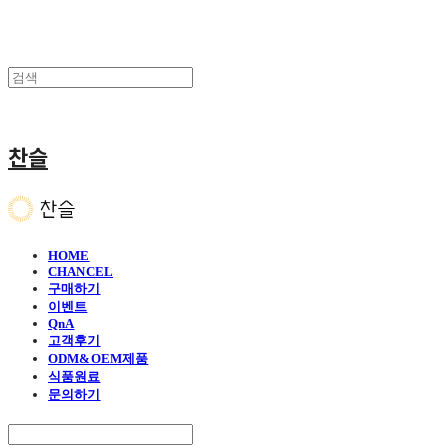
찬슬
HOME
CHANCEL
구매하기
이벤트
QnA
고객후기
ODM&OEM제품
식품원료
문의하기