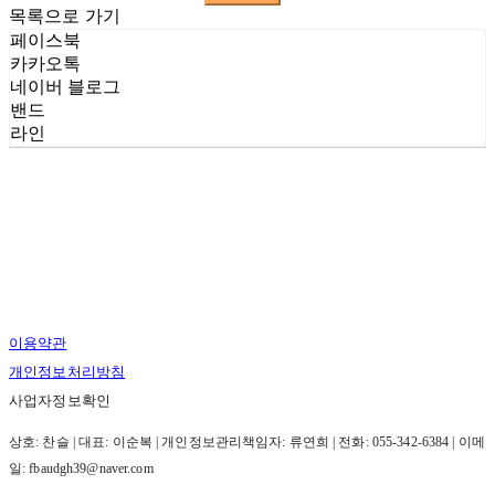
목록으로 가기
페이스북
카카오톡
네이버 블로그
밴드
라인
이용약관
개인정보처리방침
사업자정보확인
상호: 찬슬 | 대표: 이순복 | 개인정보관리책임자: 류연희 | 전화: 055-342-6384 | 이메
일: fbaudgh39@naver.com