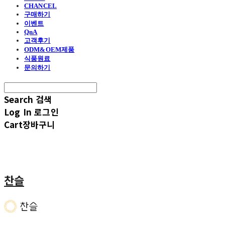
CHANCEL
구매하기
이벤트
QnA
고객후기
ODM&OEM제품
식품원료
문의하기
Search
검색
Log In
로그인
Cart
장바구니
찬슬