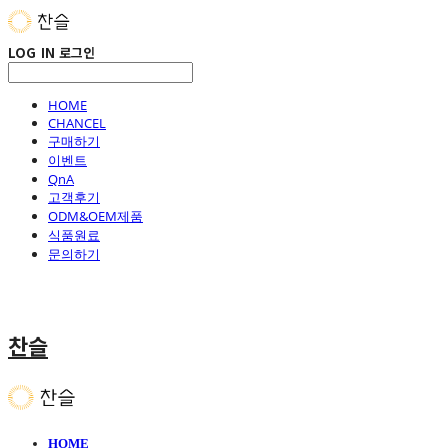
LOG IN
로그인
HOME
CHANCEL
구매하기
이벤트
QnA
고객후기
ODM&OEM제품
식품원료
문의하기
찬슬
HOME