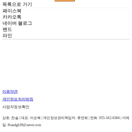
목록으로 가기
페이스북
카카오톡
네이버 블로그
밴드
라인
이용약관
개인정보처리방침
사업자정보확인
상호: 찬슬 | 대표: 이순복 | 개인정보관리책임자: 류연희 | 전화: 055-342-6384 | 이메
일: fbaudgh39@naver.com