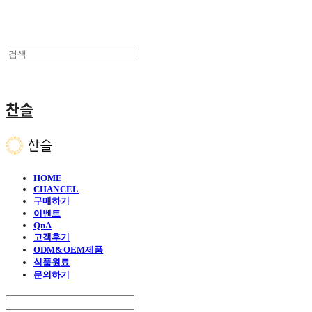
찬슬
HOME
CHANCEL
구매하기
이벤트
QnA
고객후기
ODM&OEM제품
식품원료
문의하기