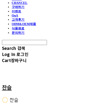
CHANCEL
구매하기
이벤트
QnA
고객후기
ODM&OEM제품
식품원료
문의하기
Search
검색
Log In
로그인
Cart
장바구니
찬슬