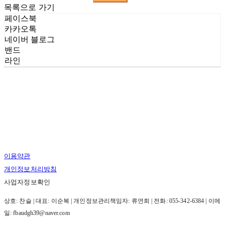
목록으로 가기
페이스북
카카오톡
네이버 블로그
밴드
라인
이용약관
개인정보처리방침
사업자정보확인
상호: 찬슬 | 대표: 이순복 | 개인정보관리책임자: 류연희 | 전화: 055-342-6384 | 이메
일: fbaudgh39@naver.com