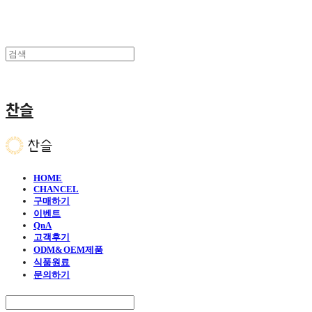
찬슬
HOME
CHANCEL
구매하기
이벤트
QnA
고객후기
ODM&OEM제품
식품원료
문의하기