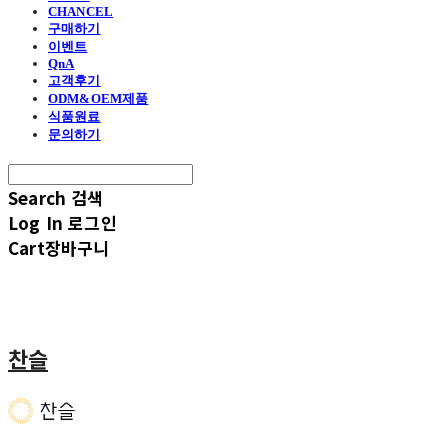
CHANCEL
구매하기
이벤트
QnA
고객후기
ODM&OEM제품
식품원료
문의하기
Search
검색
Log In
로그인
Cart
장바구니
찬슬