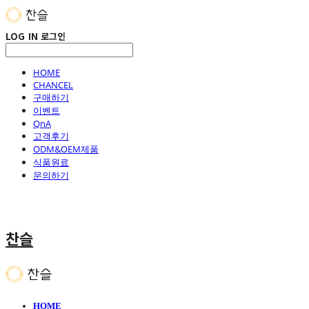
LOG IN
로그인
HOME
CHANCEL
구매하기
이벤트
QnA
고객후기
ODM&OEM제품
식품원료
문의하기
찬슬
HOME