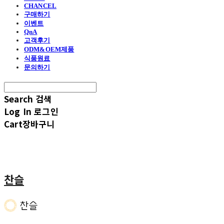
CHANCEL
구매하기
이벤트
QnA
고객후기
ODM&OEM제품
식품원료
문의하기
Search
검색
Log In
로그인
Cart
장바구니
찬슬