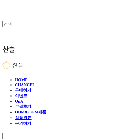
찬슬
HOME
CHANCEL
구매하기
이벤트
QnA
고객후기
ODM&OEM제품
식품원료
문의하기