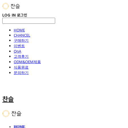
LOG IN
로그인
HOME
CHANCEL
구매하기
이벤트
QnA
고객후기
ODM&OEM제품
식품원료
문의하기
찬슬
HOME