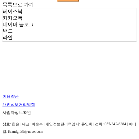
목록으로 가기
페이스북
카카오톡
네이버 블로그
밴드
라인
이용약관
개인정보처리방침
사업자정보확인
상호: 찬슬 | 대표: 이순복 | 개인정보관리책임자: 류연희 | 전화: 055-342-6384 | 이메
일: fbaudgh39@naver.com