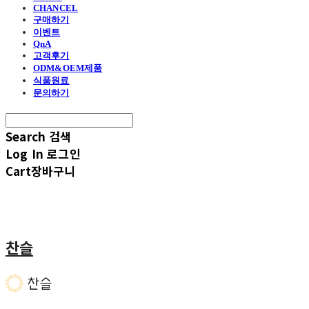
CHANCEL
구매하기
이벤트
QnA
고객후기
ODM&OEM제품
식품원료
문의하기
Search
검색
Log In
로그인
Cart
장바구니
찬슬