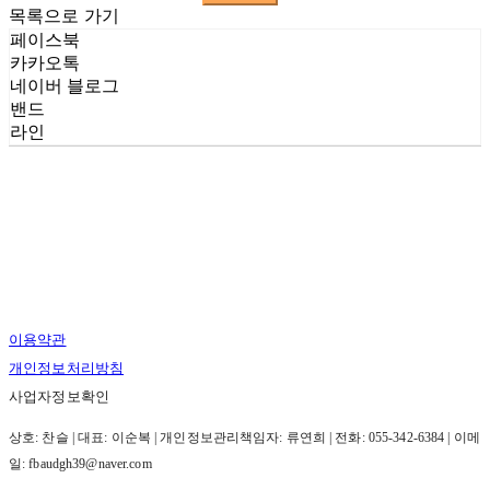
목록으로 가기
페이스북
카카오톡
네이버 블로그
밴드
라인
이용약관
개인정보처리방침
사업자정보확인
상호: 찬슬 | 대표: 이순복 | 개인정보관리책임자: 류연희 | 전화: 055-342-6384 | 이메
일: fbaudgh39@naver.com