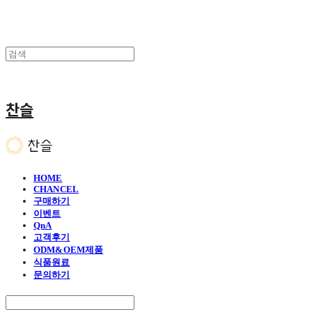
찬슬
HOME
CHANCEL
구매하기
이벤트
QnA
고객후기
ODM&OEM제품
식품원료
문의하기