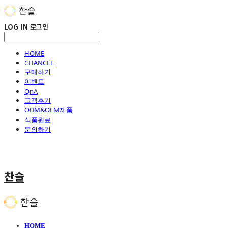
LOG IN
로그인
HOME
CHANCEL
구매하기
이벤트
QnA
고객후기
ODM&OEM제품
식품원료
문의하기
찬슬
HOME