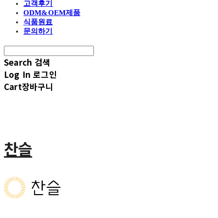
고객후기
ODM&OEM제품
식품원료
문의하기
Search
검색
Log In
로그인
Cart
장바구니
찬슬