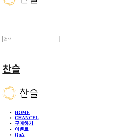
찬슬
HOME
CHANCEL
구매하기
이벤트
QnA