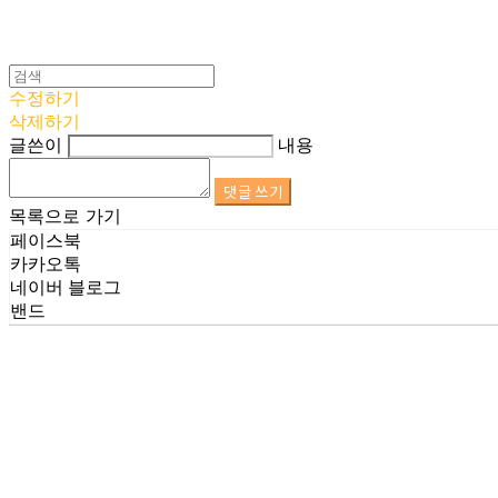
수정하기
삭제하기
글쓴이
내용
댓글 쓰기
목록으로 가기
페이스북
카카오톡
네이버 블로그
밴드