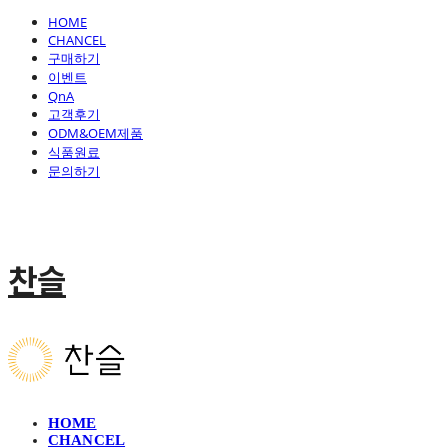
HOME
CHANCEL
구매하기
이벤트
QnA
고객후기
ODM&OEM제품
식품원료
문의하기
찬슬
HOME
CHANCEL