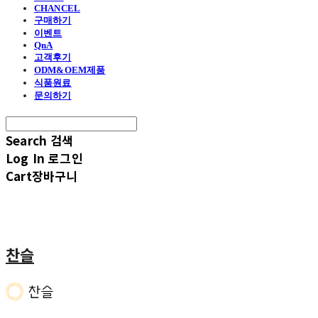
CHANCEL
구매하기
이벤트
QnA
고객후기
ODM&OEM제품
식품원료
문의하기
Search
검색
Log In
로그인
Cart
장바구니
찬슬