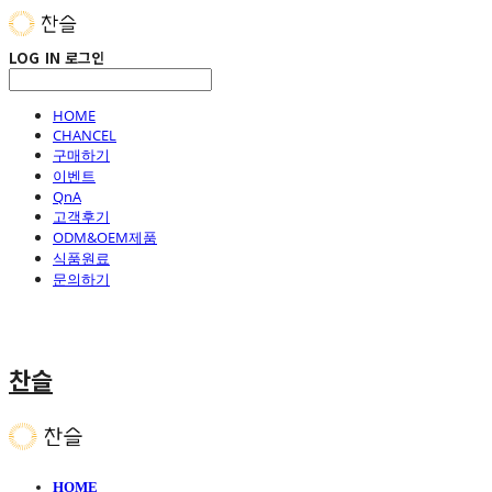
LOG IN
로그인
HOME
CHANCEL
구매하기
이벤트
QnA
고객후기
ODM&OEM제품
식품원료
문의하기
찬슬
HOME