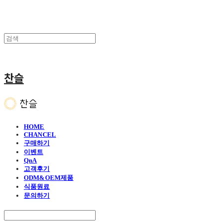
찬슬
HOME
CHANCEL
구매하기
이벤트
QnA
고객후기
ODM&OEM제품
식품원료
문의하기