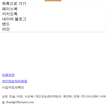
목록으로 가기
페이스북
카카오톡
네이버 블로그
밴드
라인
이용약관
개인정보처리방침
사업자정보확인
상호: 찬슬 | 대표: 이순복 | 개인정보관리책임자: 류연희 | 전화: 055-342-6384 | 이메
일: fbaudgh39@naver.com