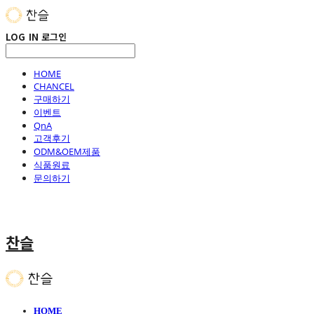
LOG IN
로그인
HOME
CHANCEL
구매하기
이벤트
QnA
고객후기
ODM&OEM제품
식품원료
문의하기
찬슬
HOME