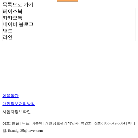
목록으로 가기
페이스북
카카오톡
네이버 블로그
밴드
라인
이용약관
개인정보처리방침
사업자정보확인
상호: 찬슬 | 대표: 이순복 | 개인정보관리책임자: 류연희 | 전화: 055-342-6384 | 이메
일: fbaudgh39@naver.com