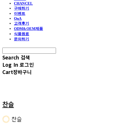
CHANCEL
구매하기
이벤트
QnA
고객후기
ODM&OEM제품
식품원료
문의하기
Search
검색
Log In
로그인
Cart
장바구니
찬슬