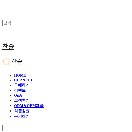
찬슬
HOME
CHANCEL
구매하기
이벤트
QnA
고객후기
ODM&OEM제품
식품원료
문의하기