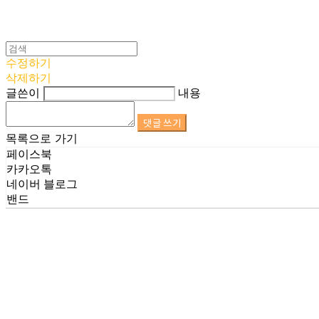
수정하기
삭제하기
글쓴이
내용
댓글 쓰기
목록으로 가기
페이스북
카카오톡
네이버 블로그
밴드