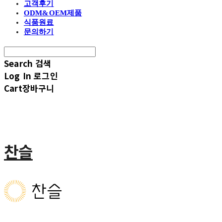
고객후기
ODM&OEM제품
식품원료
문의하기
Search
검색
Log In
로그인
Cart
장바구니
찬슬