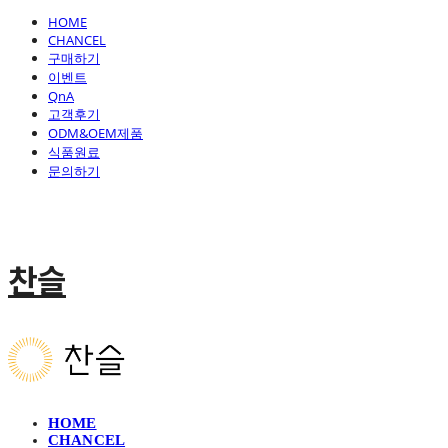
HOME
CHANCEL
구매하기
이벤트
QnA
고객후기
ODM&OEM제품
식품원료
문의하기
찬슬
HOME
CHANCEL