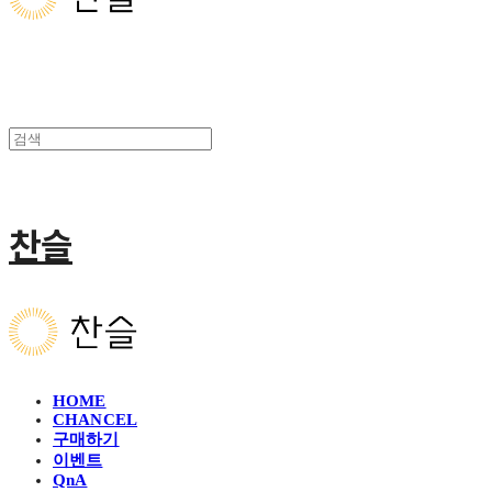
찬슬
HOME
CHANCEL
구매하기
이벤트
QnA