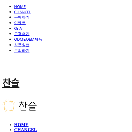
HOME
CHANCEL
구매하기
이벤트
QnA
고객후기
ODM&OEM제품
식품원료
문의하기
찬슬
HOME
CHANCEL