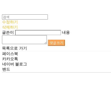
수정하기
삭제하기
글쓴이
내용
댓글 쓰기
목록으로 가기
페이스북
카카오톡
네이버 블로그
밴드