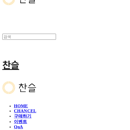
찬슬
HOME
CHANCEL
구매하기
이벤트
QnA