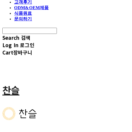
고객후기
ODM&OEM제품
식품원료
문의하기
Search
검색
Log In
로그인
Cart
장바구니
찬슬