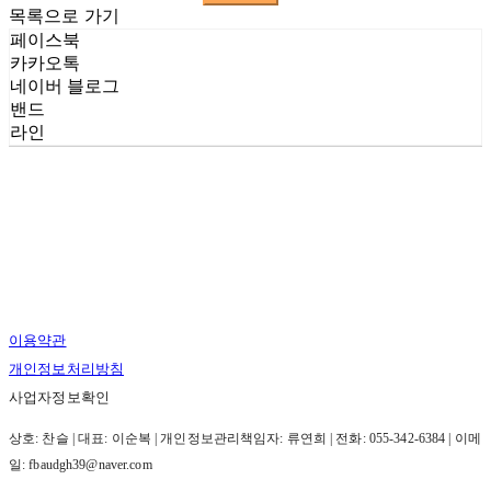
목록으로 가기
페이스북
카카오톡
네이버 블로그
밴드
라인
이용약관
개인정보처리방침
사업자정보확인
상호: 찬슬 | 대표: 이순복 | 개인정보관리책임자: 류연희 | 전화: 055-342-6384 | 이메
일: fbaudgh39@naver.com