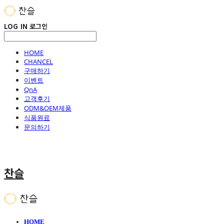
LOG IN
로그인
HOME
CHANCEL
구매하기
이벤트
QnA
고객후기
ODM&OEM제품
식품원료
문의하기
찬슬
HOME