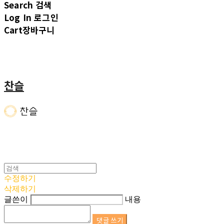
Search
검색
Log In
로그인
Cart
장바구니
찬슬
수정하기
삭제하기
글쓴이
내용
댓글 쓰기