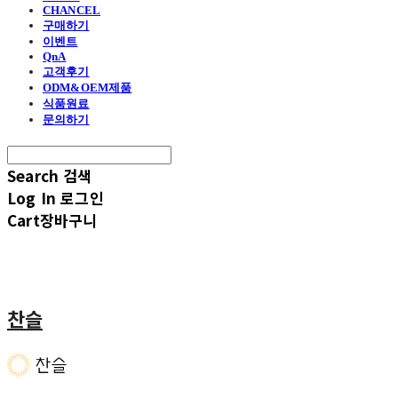
CHANCEL
구매하기
이벤트
QnA
고객후기
ODM&OEM제품
식품원료
문의하기
Search
검색
Log In
로그인
Cart
장바구니
찬슬