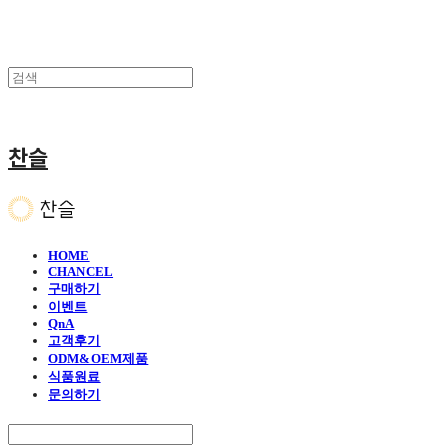
찬슬
HOME
CHANCEL
구매하기
이벤트
QnA
고객후기
ODM&OEM제품
식품원료
문의하기