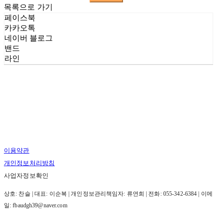
목록으로 가기
페이스북
카카오톡
네이버 블로그
밴드
라인
이용약관
개인정보처리방침
사업자정보확인
상호: 찬슬 | 대표: 이순복 | 개인정보관리책임자: 류연희 | 전화: 055-342-6384 | 이메
일: fbaudgh39@naver.com