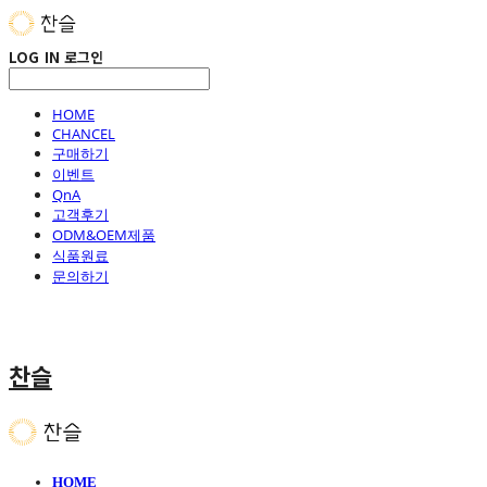
LOG IN
로그인
HOME
CHANCEL
구매하기
이벤트
QnA
고객후기
ODM&OEM제품
식품원료
문의하기
찬슬
HOME