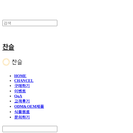
찬슬
HOME
CHANCEL
구매하기
이벤트
QnA
고객후기
ODM&OEM제품
식품원료
문의하기