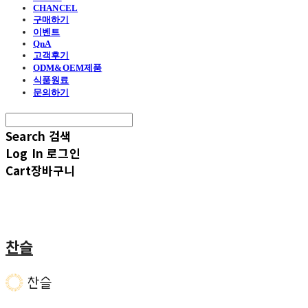
CHANCEL
구매하기
이벤트
QnA
고객후기
ODM&OEM제품
식품원료
문의하기
Search
검색
Log In
로그인
Cart
장바구니
찬슬