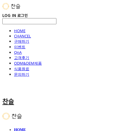
LOG IN
로그인
HOME
CHANCEL
구매하기
이벤트
QnA
고객후기
ODM&OEM제품
식품원료
문의하기
찬슬
HOME