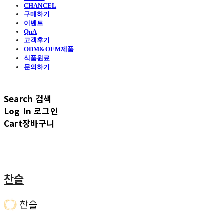
CHANCEL
구매하기
이벤트
QnA
고객후기
ODM&OEM제품
식품원료
문의하기
Search
검색
Log In
로그인
Cart
장바구니
찬슬