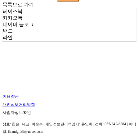
목록으로 가기
페이스북
카카오톡
네이버 블로그
밴드
라인
이용약관
개인정보처리방침
사업자정보확인
상호: 찬슬 | 대표: 이순복 | 개인정보관리책임자: 류연희 | 전화: 055-342-6384 | 이메
일: fbaudgh39@naver.com