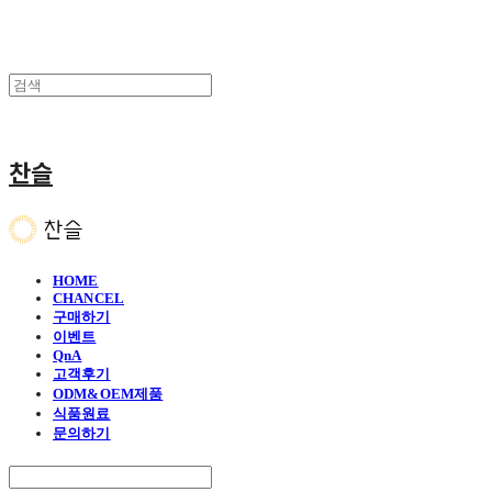
찬슬
HOME
CHANCEL
구매하기
이벤트
QnA
고객후기
ODM&OEM제품
식품원료
문의하기