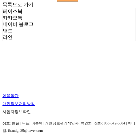
목록으로 가기
페이스북
카카오톡
네이버 블로그
밴드
라인
이용약관
개인정보처리방침
사업자정보확인
상호: 찬슬 | 대표: 이순복 | 개인정보관리책임자: 류연희 | 전화: 055-342-6384 | 이메
일: fbaudgh39@naver.com