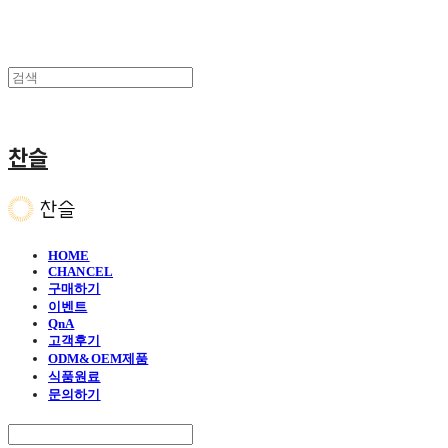
찬슬
HOME
CHANCEL
구매하기
이벤트
QnA
고객후기
ODM&OEM제품
식품원료
문의하기