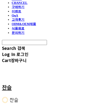
CHANCEL
구매하기
이벤트
QnA
고객후기
ODM&OEM제품
식품원료
문의하기
Search
검색
Log In
로그인
Cart
장바구니
찬슬