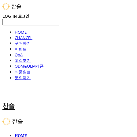
LOG IN
로그인
HOME
CHANCEL
구매하기
이벤트
QnA
고객후기
ODM&OEM제품
식품원료
문의하기
찬슬
HOME