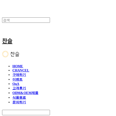
찬슬
HOME
CHANCEL
구매하기
이벤트
QnA
고객후기
ODM&OEM제품
식품원료
문의하기