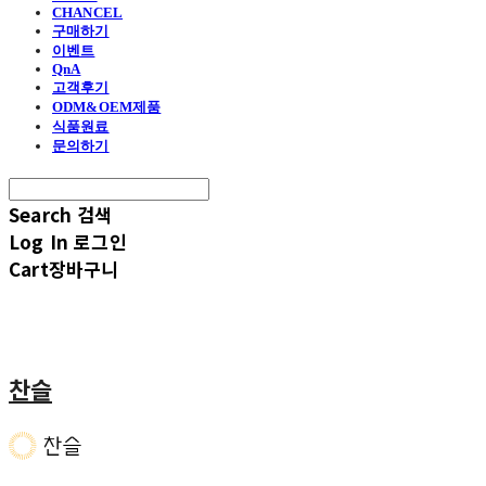
CHANCEL
구매하기
이벤트
QnA
고객후기
ODM&OEM제품
식품원료
문의하기
Search
검색
Log In
로그인
Cart
장바구니
찬슬