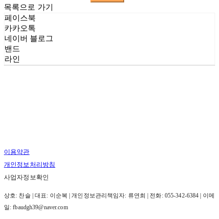
목록으로 가기
페이스북
카카오톡
네이버 블로그
밴드
라인
이용약관
개인정보처리방침
사업자정보확인
상호: 찬슬 | 대표: 이순복 | 개인정보관리책임자: 류연희 | 전화: 055-342-6384 | 이메
일: fbaudgh39@naver.com