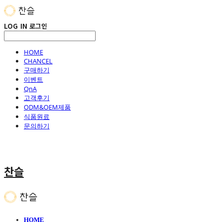
LOG IN
로그인
HOME
CHANCEL
구매하기
이벤트
QnA
고객후기
ODM&OEM제품
식품원료
문의하기
찬슬
HOME