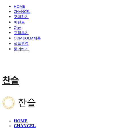
HOME
CHANCEL
구매하기
이벤트
QnA
고객후기
ODM&OEM제품
식품원료
문의하기
찬슬
HOME
CHANCEL