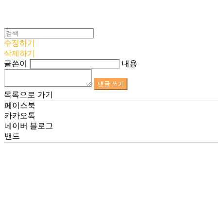
수정하기
삭제하기
글쓴이
내용
댓글 쓰기
목록으로 가기
페이스북
카카오톡
네이버 블로그
밴드