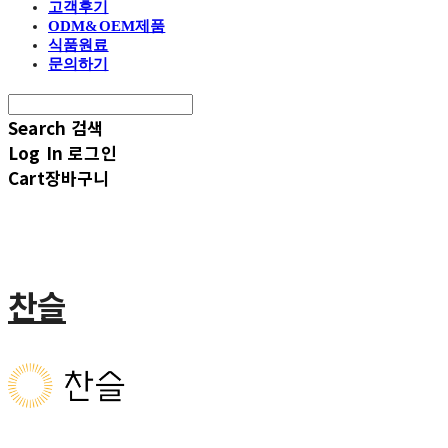
고객후기
ODM&OEM제품
식품원료
문의하기
Search
검색
Log In
로그인
Cart
장바구니
찬슬