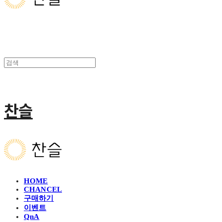
찬슬
HOME
CHANCEL
구매하기
이벤트
QnA