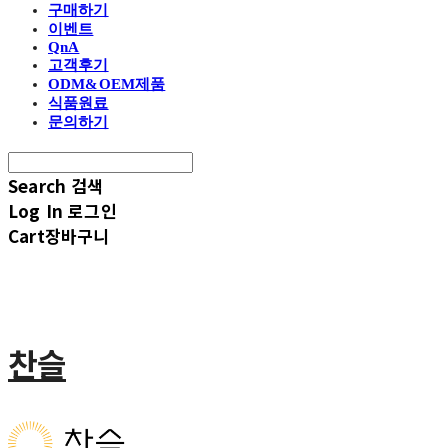
구매하기
이벤트
QnA
고객후기
ODM&OEM제품
식품원료
문의하기
Search
검색
Log In
로그인
Cart
장바구니
찬슬