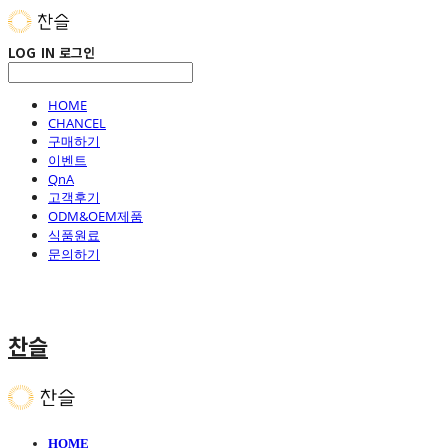
LOG IN
로그인
HOME
CHANCEL
구매하기
이벤트
QnA
고객후기
ODM&OEM제품
식품원료
문의하기
찬슬
HOME