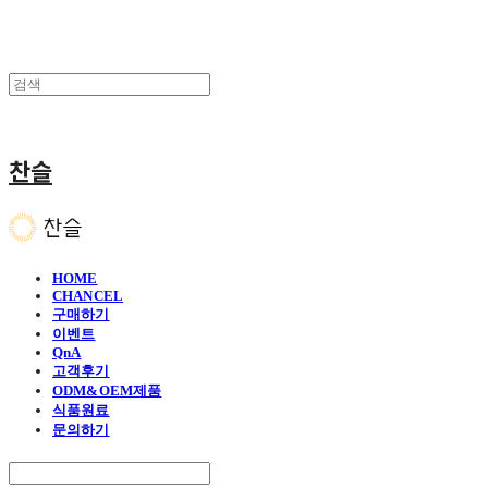
찬슬
HOME
CHANCEL
구매하기
이벤트
QnA
고객후기
ODM&OEM제품
식품원료
문의하기