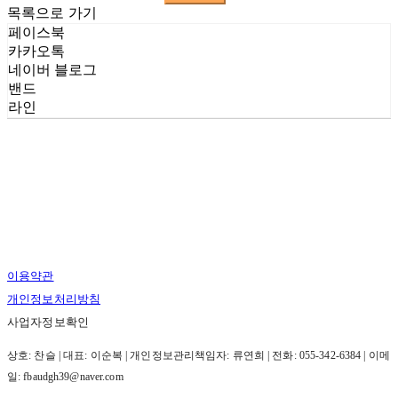
목록으로 가기
페이스북
카카오톡
네이버 블로그
밴드
라인
이용약관
개인정보처리방침
사업자정보확인
상호: 찬슬 | 대표: 이순복 | 개인정보관리책임자: 류연희 | 전화: 055-342-6384 | 이메
일: fbaudgh39@naver.com