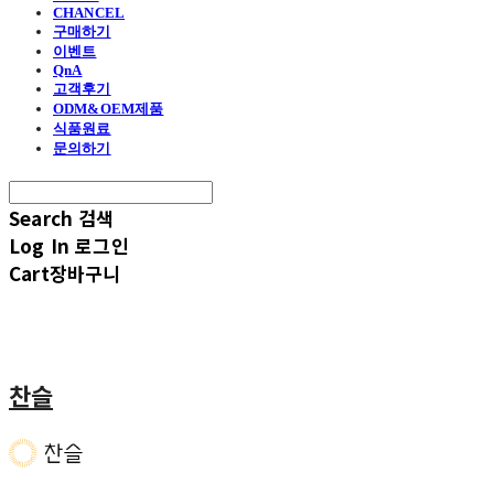
CHANCEL
구매하기
이벤트
QnA
고객후기
ODM&OEM제품
식품원료
문의하기
Search
검색
Log In
로그인
Cart
장바구니
찬슬