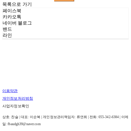
목록으로 가기
페이스북
카카오톡
네이버 블로그
밴드
라인
이용약관
개인정보처리방침
사업자정보확인
상호: 찬슬 | 대표: 이순복 | 개인정보관리책임자: 류연희 | 전화: 055-342-6384 | 이메
일: fbaudgh39@naver.com