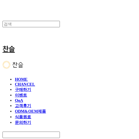
찬슬
HOME
CHANCEL
구매하기
이벤트
QnA
고객후기
ODM&OEM제품
식품원료
문의하기