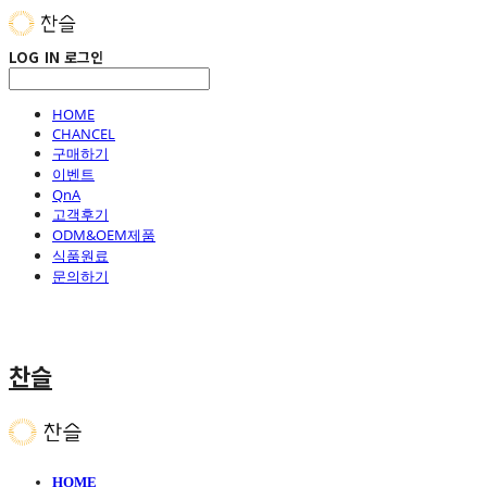
LOG IN
로그인
HOME
CHANCEL
구매하기
이벤트
QnA
고객후기
ODM&OEM제품
식품원료
문의하기
찬슬
HOME