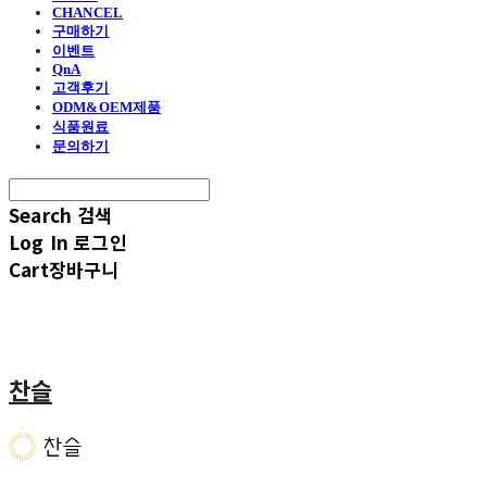
CHANCEL
구매하기
이벤트
QnA
고객후기
ODM&OEM제품
식품원료
문의하기
Search
검색
Log In
로그인
Cart
장바구니
찬슬