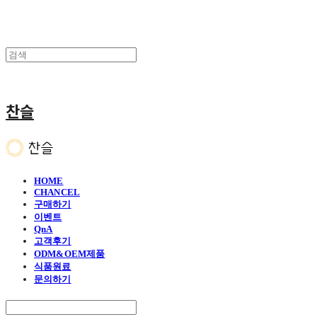
찬슬
HOME
CHANCEL
구매하기
이벤트
QnA
고객후기
ODM&OEM제품
식품원료
문의하기