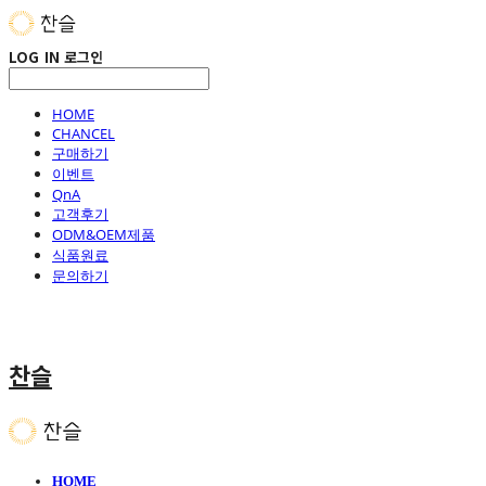
LOG IN
로그인
HOME
CHANCEL
구매하기
이벤트
QnA
고객후기
ODM&OEM제품
식품원료
문의하기
찬슬
HOME