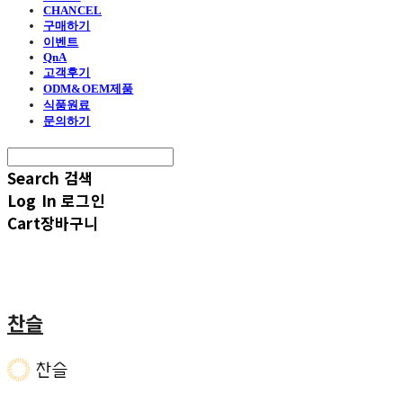
CHANCEL
구매하기
이벤트
QnA
고객후기
ODM&OEM제품
식품원료
문의하기
Search
검색
Log In
로그인
Cart
장바구니
찬슬