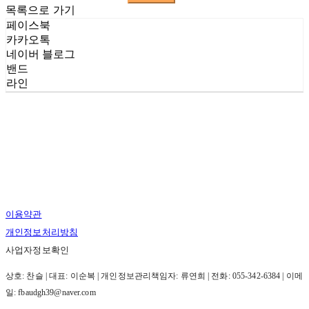
목록으로 가기
페이스북
카카오톡
네이버 블로그
밴드
라인
이용약관
개인정보처리방침
사업자정보확인
상호: 찬슬 | 대표: 이순복 | 개인정보관리책임자: 류연희 | 전화: 055-342-6384 | 이메
일: fbaudgh39@naver.com