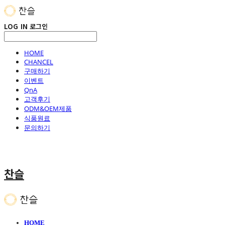
LOG IN
로그인
HOME
CHANCEL
구매하기
이벤트
QnA
고객후기
ODM&OEM제품
식품원료
문의하기
찬슬
HOME