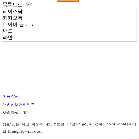
목록으로 가기
페이스북
카카오톡
네이버 블로그
밴드
라인
이용약관
개인정보처리방침
사업자정보확인
상호: 찬슬 | 대표: 이순복 | 개인정보관리책임자: 류연희 | 전화: 055-342-6384 | 이메
일: fbaudgh39@naver.com