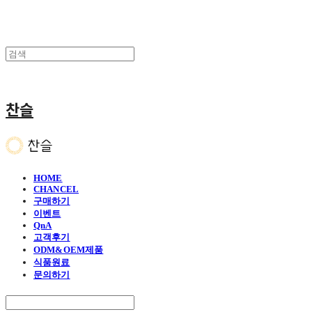
찬슬
HOME
CHANCEL
구매하기
이벤트
QnA
고객후기
ODM&OEM제품
식품원료
문의하기