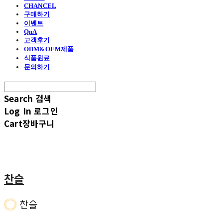
CHANCEL
구매하기
이벤트
QnA
고객후기
ODM&OEM제품
식품원료
문의하기
Search
검색
Log In
로그인
Cart
장바구니
찬슬