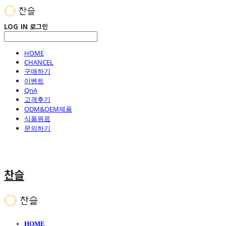
LOG IN
로그인
HOME
CHANCEL
구매하기
이벤트
QnA
고객후기
ODM&OEM제품
식품원료
문의하기
찬슬
HOME