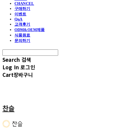
CHANCEL
구매하기
이벤트
QnA
고객후기
ODM&OEM제품
식품원료
문의하기
Search
검색
Log In
로그인
Cart
장바구니
찬슬