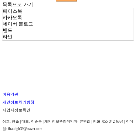
목록으로 가기
페이스북
카카오톡
네이버 블로그
밴드
라인
이용약관
개인정보처리방침
사업자정보확인
상호: 찬슬 | 대표: 이순복 | 개인정보관리책임자: 류연희 | 전화: 055-342-6384 | 이메
일: fbaudgh39@naver.com