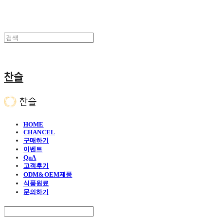
찬슬
HOME
CHANCEL
구매하기
이벤트
QnA
고객후기
ODM&OEM제품
식품원료
문의하기