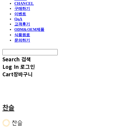
CHANCEL
구매하기
이벤트
QnA
고객후기
ODM&OEM제품
식품원료
문의하기
Search
검색
Log In
로그인
Cart
장바구니
찬슬