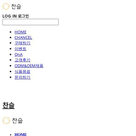
LOG IN
로그인
HOME
CHANCEL
구매하기
이벤트
QnA
고객후기
ODM&OEM제품
식품원료
문의하기
찬슬
HOME