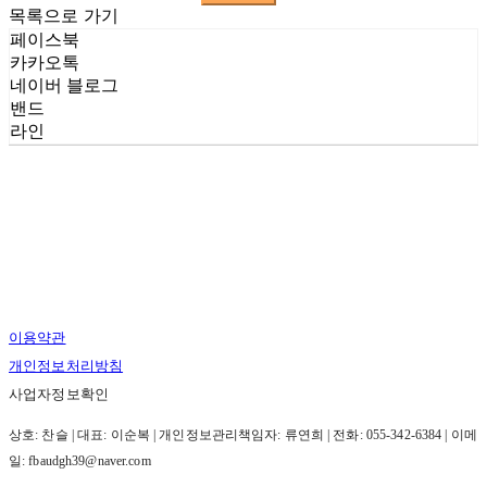
목록으로 가기
페이스북
카카오톡
네이버 블로그
밴드
라인
이용약관
개인정보처리방침
사업자정보확인
상호: 찬슬 | 대표: 이순복 | 개인정보관리책임자: 류연희 | 전화: 055-342-6384 | 이메
일: fbaudgh39@naver.com