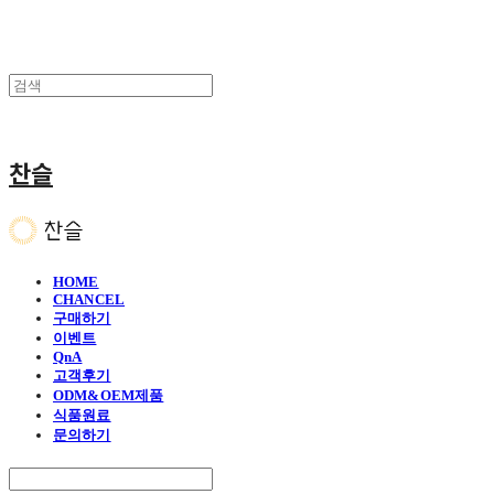
찬슬
HOME
CHANCEL
구매하기
이벤트
QnA
고객후기
ODM&OEM제품
식품원료
문의하기