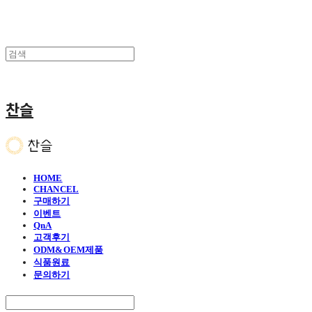
찬슬
HOME
CHANCEL
구매하기
이벤트
QnA
고객후기
ODM&OEM제품
식품원료
문의하기