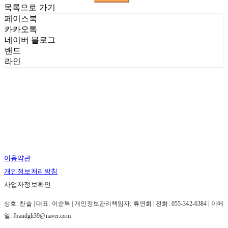
목록으로 가기
페이스북
카카오톡
네이버 블로그
밴드
라인
이용약관
개인정보처리방침
사업자정보확인
상호: 찬슬 | 대표: 이순복 | 개인정보관리책임자: 류연희 | 전화: 055-342-6384 | 이메
일: fbaudgh39@naver.com