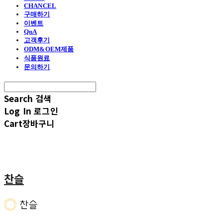
CHANCEL
구매하기
이벤트
QnA
고객후기
ODM&OEM제품
식품원료
문의하기
Search
검색
Log In
로그인
Cart
장바구니
찬슬