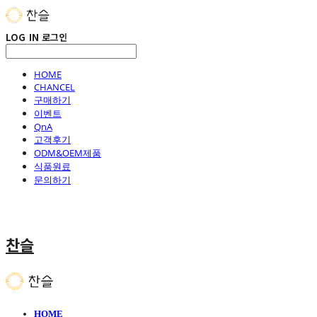
LOG IN
로그인
HOME
CHANCEL
구매하기
이벤트
QnA
고객후기
ODM&OEM제품
식품원료
문의하기
찬슬
HOME