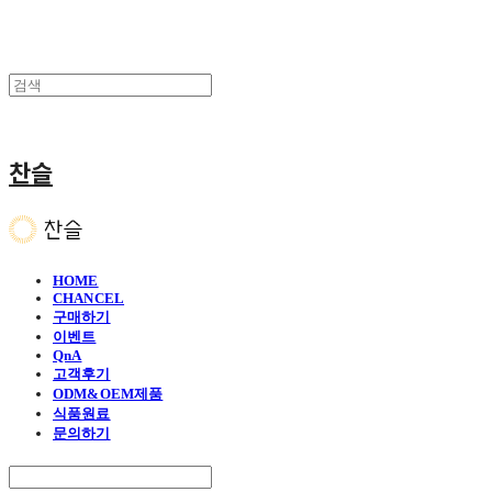
찬슬
HOME
CHANCEL
구매하기
이벤트
QnA
고객후기
ODM&OEM제품
식품원료
문의하기