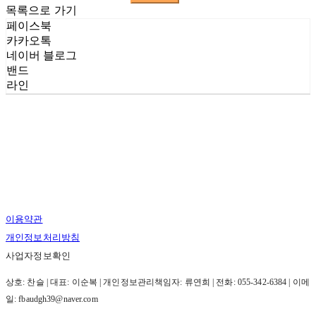
목록으로 가기
페이스북
카카오톡
네이버 블로그
밴드
라인
이용약관
개인정보처리방침
사업자정보확인
상호: 찬슬 | 대표: 이순복 | 개인정보관리책임자: 류연희 | 전화: 055-342-6384 | 이메
일: fbaudgh39@naver.com