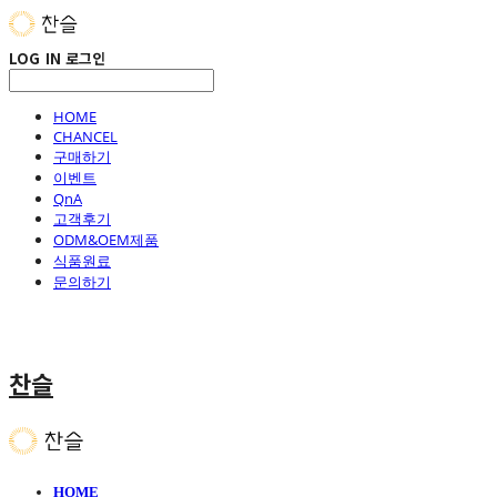
LOG IN
로그인
HOME
CHANCEL
구매하기
이벤트
QnA
고객후기
ODM&OEM제품
식품원료
문의하기
찬슬
HOME