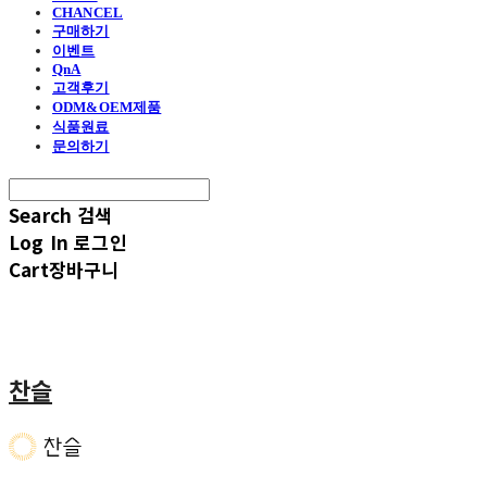
CHANCEL
구매하기
이벤트
QnA
고객후기
ODM&OEM제품
식품원료
문의하기
Search
검색
Log In
로그인
Cart
장바구니
찬슬