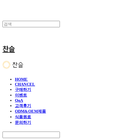
찬슬
HOME
CHANCEL
구매하기
이벤트
QnA
고객후기
ODM&OEM제품
식품원료
문의하기