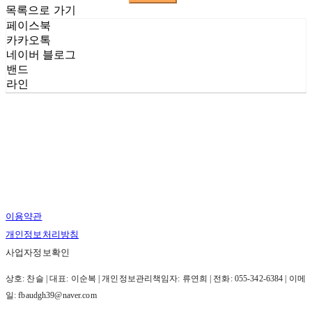
목록으로 가기
페이스북
카카오톡
네이버 블로그
밴드
라인
이용약관
개인정보처리방침
사업자정보확인
상호: 찬슬 | 대표: 이순복 | 개인정보관리책임자: 류연희 | 전화: 055-342-6384 | 이메
일: fbaudgh39@naver.com