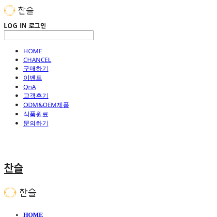
LOG IN
로그인
HOME
CHANCEL
구매하기
이벤트
QnA
고객후기
ODM&OEM제품
식품원료
문의하기
찬슬
HOME