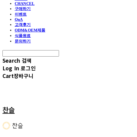
CHANCEL
구매하기
이벤트
QnA
고객후기
ODM&OEM제품
식품원료
문의하기
Search
검색
Log In
로그인
Cart
장바구니
찬슬