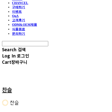
CHANCEL
구매하기
이벤트
QnA
고객후기
ODM&OEM제품
식품원료
문의하기
Search
검색
Log In
로그인
Cart
장바구니
찬슬