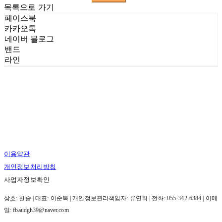
목록으로 가기
페이스북
카카오톡
네이버 블로그
밴드
라인
이용약관
개인정보처리방침
사업자정보확인
상호: 찬슬 | 대표: 이순복 | 개인정보관리책임자: 류연희 | 전화: 055-342-6384 | 이메
일: fbaudgh39@naver.com