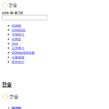
LOG IN
로그인
HOME
CHANCEL
구매하기
이벤트
QnA
고객후기
ODM&OEM제품
식품원료
문의하기
찬슬
HOME