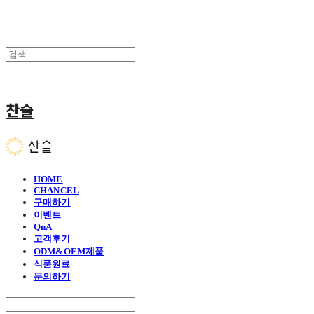
찬슬
HOME
CHANCEL
구매하기
이벤트
QnA
고객후기
ODM&OEM제품
식품원료
문의하기