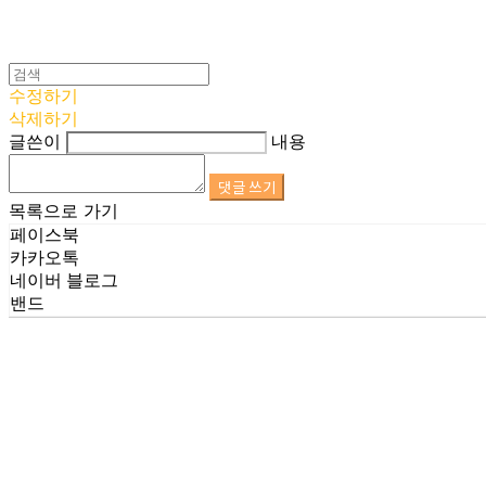
수정하기
삭제하기
글쓴이
내용
댓글 쓰기
목록으로 가기
페이스북
카카오톡
네이버 블로그
밴드