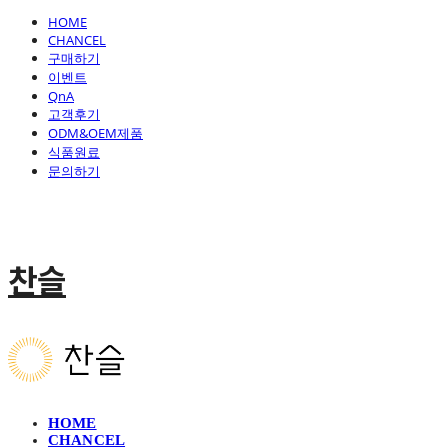
HOME
CHANCEL
구매하기
이벤트
QnA
고객후기
ODM&OEM제품
식품원료
문의하기
찬슬
HOME
CHANCEL