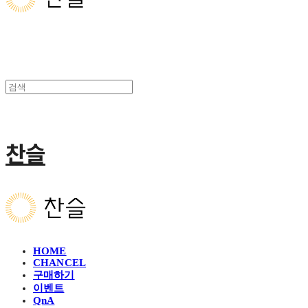
찬슬
HOME
CHANCEL
구매하기
이벤트
QnA