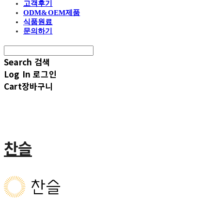
고객후기
ODM&OEM제품
식품원료
문의하기
Search
검색
Log In
로그인
Cart
장바구니
찬슬