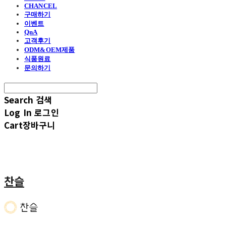
CHANCEL
구매하기
이벤트
QnA
고객후기
ODM&OEM제품
식품원료
문의하기
Search
검색
Log In
로그인
Cart
장바구니
찬슬