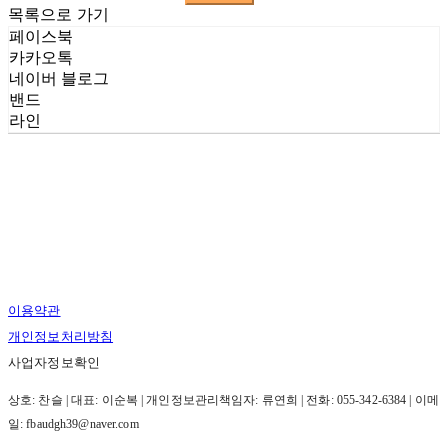
목록으로 가기
페이스북
카카오톡
네이버 블로그
밴드
라인
이용약관
개인정보처리방침
사업자정보확인
상호: 찬슬 | 대표: 이순복 | 개인정보관리책임자: 류연희 | 전화: 055-342-6384 | 이메
일: fbaudgh39@naver.com