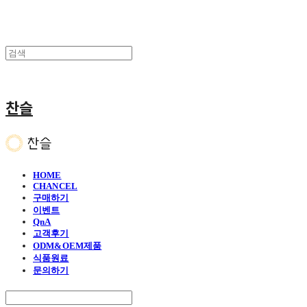
찬슬
HOME
CHANCEL
구매하기
이벤트
QnA
고객후기
ODM&OEM제품
식품원료
문의하기