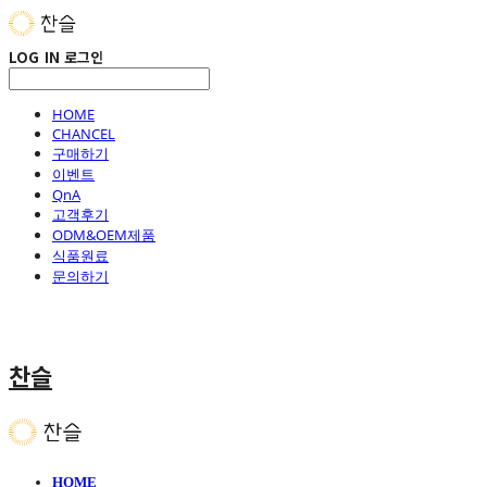
LOG IN
로그인
HOME
CHANCEL
구매하기
이벤트
QnA
고객후기
ODM&OEM제품
식품원료
문의하기
찬슬
HOME