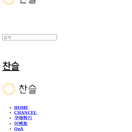
찬슬
HOME
CHANCEL
구매하기
이벤트
QnA