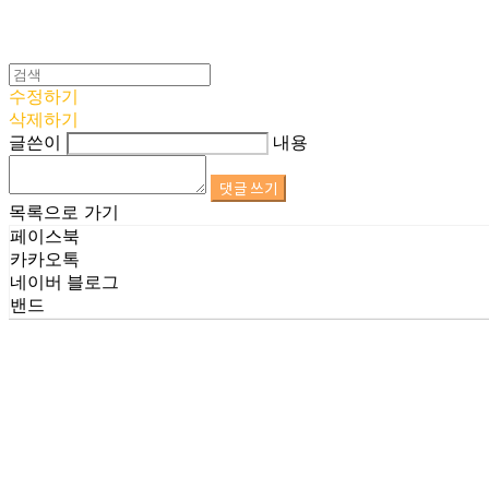
수정하기
삭제하기
글쓴이
내용
댓글 쓰기
목록으로 가기
페이스북
카카오톡
네이버 블로그
밴드