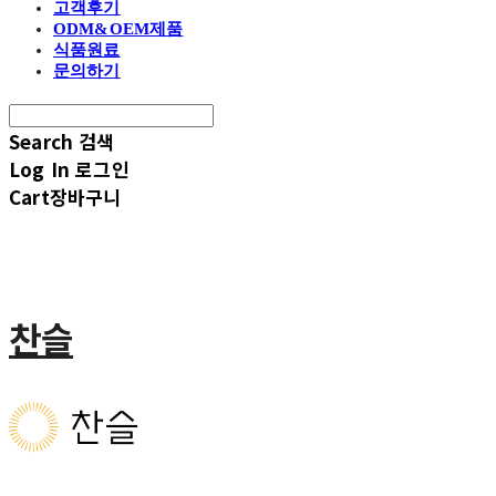
고객후기
ODM&OEM제품
식품원료
문의하기
Search
검색
Log In
로그인
Cart
장바구니
찬슬