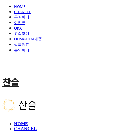
HOME
CHANCEL
구매하기
이벤트
QnA
고객후기
ODM&OEM제품
식품원료
문의하기
찬슬
HOME
CHANCEL